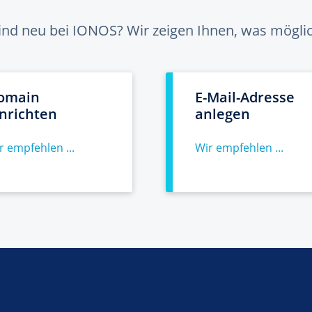
sind neu bei IONOS? Wir zeigen Ihnen, was möglich
omain
E-Mail-Adresse
inrichten
anlegen
r empfehlen ...
Wir empfehlen ...