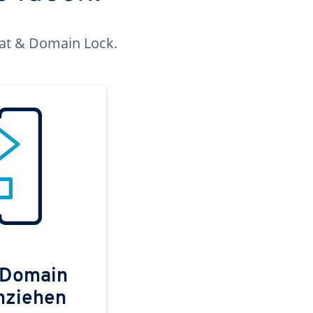
kat & Domain Lock.
 Domain
mziehen