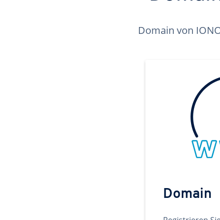
Domain von IONOS 
Domain