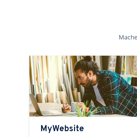
Machen
MyWebsite