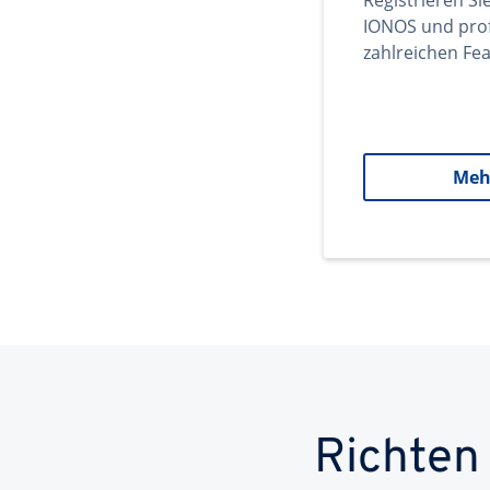
Registrieren Si
IONOS und prof
zahlreichen Fea
Meh
Richten