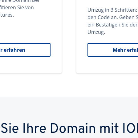
e Ihre Domain bei
itieren Sie von
Umzug in 3 Schritten:
tures.
den Code an. Geben S
ein Bestätigen Sie d
Umzug.
r erfahren
Mehr erfa
 Sie Ihre Domain mit IO