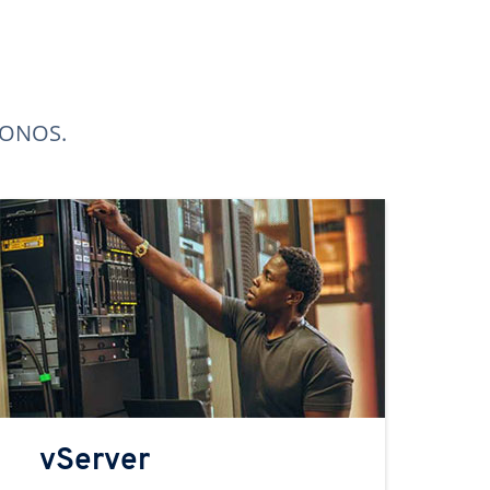
 IONOS.
vServer