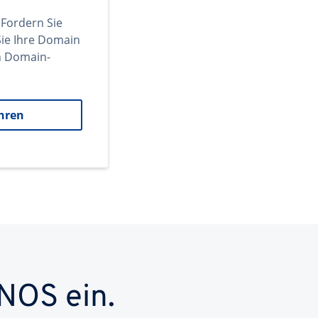
 Fordern Sie
ie Ihre Domain
en Domain-
hren
NOS ein.