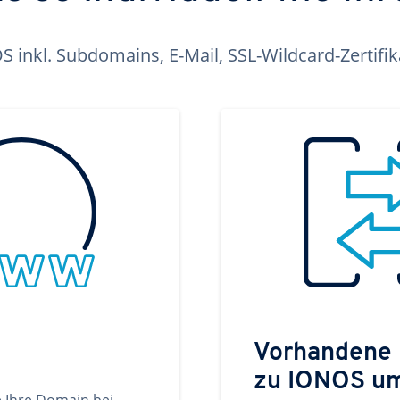
inkl. Subdomains, E-Mail, SSL-Wildcard-Zertifi
Vorhandene
zu IONOS u